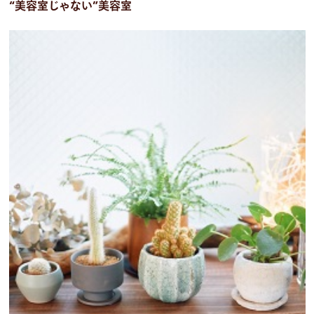
“美容室じゃない”美容室