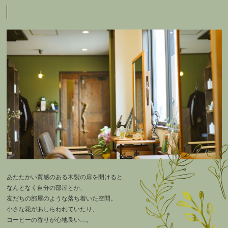
あたたかい質感のある木製の扉を開けると
なんとなく自分の部屋とか、
友だちの部屋のような落ち着いた空間。
小さな花があしらわれていたり、
コーヒーの香りが心地良い…。