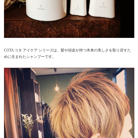
COTA コタ アイケア シリーズは、髪や頭皮が持つ本来の美しさを取り戻すた
めに生まれたシャンプーです。