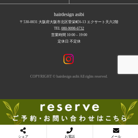
hairdesign asibi
〒530-0031 大阪府大阪市北区菅栄町6-13 エクサート天六2階
TEL
080-9098-6732
営業時間 10:00 – 19:00
定休日 不定休
COPYRIGHT © hairdesign asibi All rights reserved.
シェア
お電話
メール