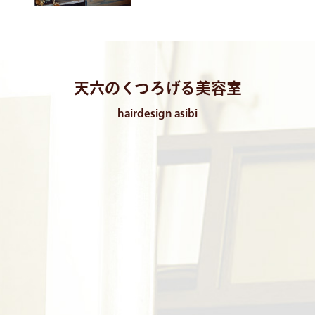
天六のくつろげる美容室
hairdesign asibi